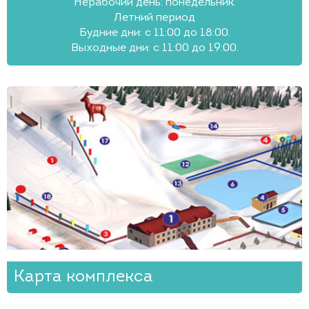
Нерабочий день: понедельник.
Летний период
Будние дни: с 11:00 до 18:00.
Выходные дни: с 11:00 до 19:00.
Карта комплекса