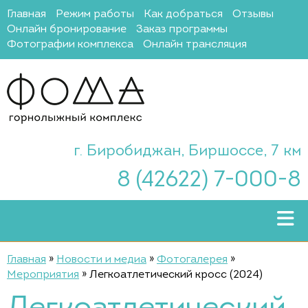
Главная
Режим работы
Как добраться
Отзывы
Онлайн бронирование
Заказ программы
Фотографии комплекса
Онлайн трансляция
г. Биробиджан, Биршоссе, 7 км
8 (42622) 7-000-8
Главная
»
Новости и медиа
»
Фотогалерея
»
Мероприятия
»
Легкоатлетический кросс (2024)