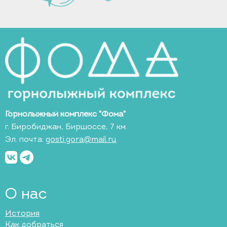
Горнолыжный комплекс "Фома"
г. Биробиджан, Биршоссе, 7 км.
Эл. почта:
gosti.gora@mail.ru
О нас
История
Как добраться