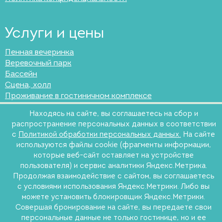
Услуги и цены
Пенная вечеринка
Веревочный парк
Бассейн
Сцена, холл
Проживание в гостиничном комплексе
Въезд и входной билет
Находясь на сайте, вы соглашаетесь на сбор и
Лазертаг
распространение персональных данных в соответствии
Навесы
с
Политикой обработки персональных данных.
На сайте
Фома-клуб
используются файлы cookie (фрагменты информации,
Сауна “Деревенская банька”
которые веб-сайт оставляет на устройстве
Кафе “Тайм-аут”
пользователя) и сервис аналитики Яндекс.Метрика.
Программы комплекса
Продолжая взаимодействие с сайтом, вы соглашаетесь
Аренда гриль-домиков и беседок
с условиями использования Яндекс.Метрики. Либо вы
можете установить блокировщик Яндекс.Метрики.
Совершая бронирование на сайте, вы передаете свои
персональные данные не только гостинице, но и ее