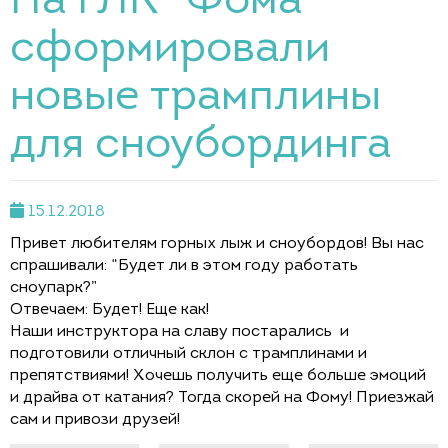
На ГЛК “Фома”
сформировали
новые трамплины
для сноубординга
15.12.2018
Привет любителям горных лыж и сноубордов! Вы нас
спрашивали: “Будет ли в этом году работать
сноупарк?”
Отвечаем: Будет! Еще как!
Наши инструктора на славу постарались и
подготовили отличный склон с трамплинами и
препятствиями! Хочешь получить еще больше эмоций
и драйва от катания? Тогда скорей на Фому! Приезжай
сам и привози друзей!