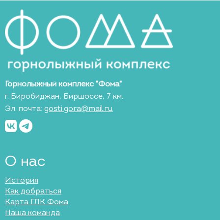
Горнолыжный комплекс "Фома"
г. Биробиджан, Биршоссе, 7 км.
Эл. почта:
gosti.gora@mail.ru
О нас
История
Как добраться
Карта ГЛК Фома
Наша команда