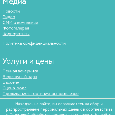
Медиа
Новости
Видео
СМИ о комплексе
Фотогалерея
Корпоративы
Политика конфиденциальности
Услуги и цены
Пенная вечеринка
Веревочный парк
Бассейн
Сцена, холл
Проживание в гостиничном комплексе
Въезд и входной билет
Находясь на сайте, вы соглашаетесь на сбор и
Лазертаг
распространение персональных данных в соответствии
Навесы