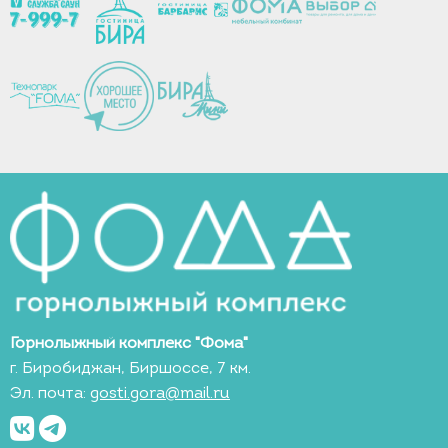
Горнолыжный комплекс "Фома"
г. Биробиджан, Биршоссе, 7 км.
Эл. почта:
gosti.gora@mail.ru