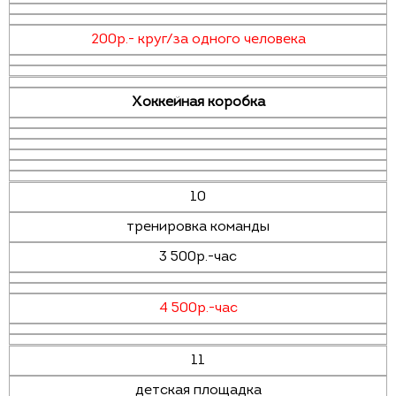
200р.- круг/за одного человека
Хоккейная коробка
10
тренировка команды
3 500р.-час
4 500р.-час
11
детская площадка