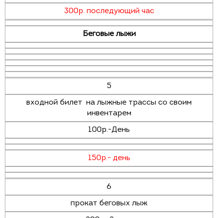
300р. последующий час
Беговые лыжи
5
входной билет на лыжные трассы со своим
инвентарем
100р.-День
150р.- день
6
прокат беговых лыж