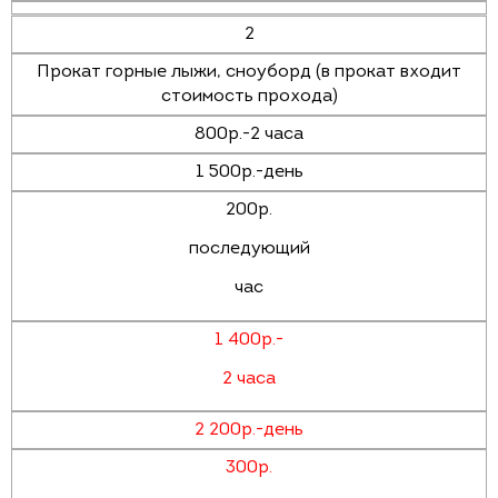
2
Прокат горные лыжи, сноуборд (в прокат входит
стоимость прохода)
800р.-2 часа
1 500р.-день
200р.
последующий
час
1 400р.-
2 часа
2 200р.-день
300р.