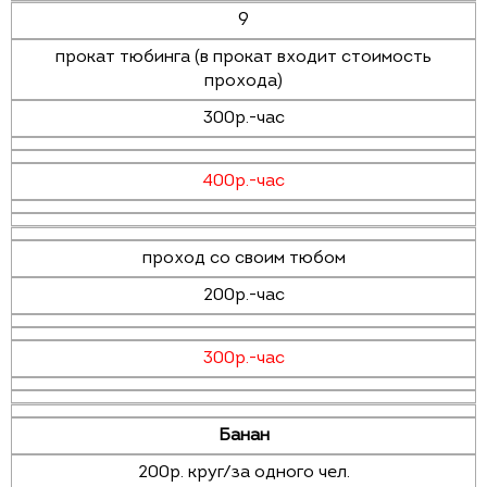
9
прокат тюбинга (в прокат входит стоимость
прохода)
300р.-час
400р.-час
проход со своим тюбом
200р.-час
300р.-час
Банан
200р. круг/за одного чел.