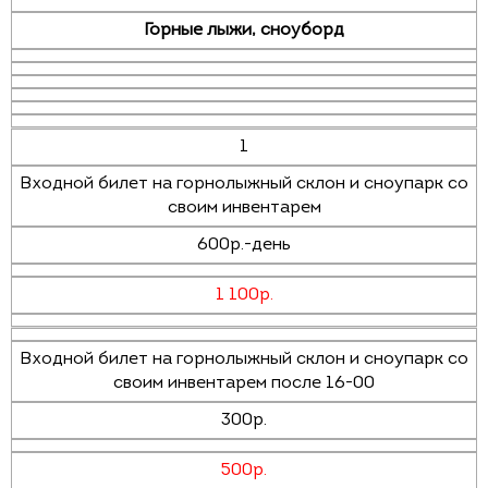
Горные лыжи, сноуборд
1
Входной билет на горнолыжный склон и сноупарк со
своим инвентарем
600р.-день
1 100р.
Входной билет на горнолыжный склон и сноупарк со
своим инвентарем после 16-00
300р.
500р.