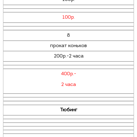
100р.
8
прокат коньков
200р.-2 часа
400р.-
2 часа
Тюбинг