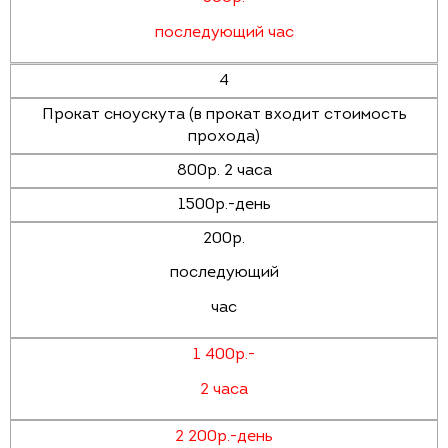
последующий час
4
Прокат сноускута (в прокат входит стоимость
прохода)
800р. 2 часа
1500р.-день
200р.
последующий
час
1 400р.-
2 часа
2 200р.-день