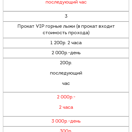
последующий час
3
Прокат VIP горные лыжи (в прокат входит
стоимость прохода)
1 200р. 2 часа
2 000р.-день
200р.
последующий
час
2 000р.-
2 часа
3 000р.-день
300р.