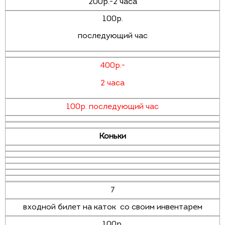
200р.-2 часа
100р.
последующий час
400р.-
2 часа
100р. последующий час
Коньки
7
входной билет на каток со своим инвентарем
100р.