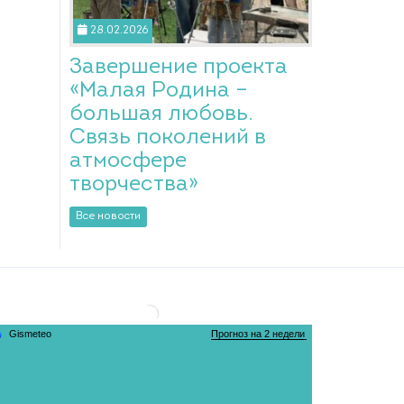
28.02.2026
Завершение проекта
«Малая Родина –
большая любовь.
Связь поколений в
атмосфере
творчества»
Все новости