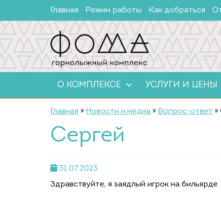
Главная
Режим работы
Как добраться
О
О КОМПЛЕКСЕ
УСЛУГИ И ЦЕНЫ
Главная
»
Новости и медиа
»
Вопрос-ответ
»
Сергей
31.07.2023
Здравствуйте, я заядлый игрок на бильярде. 